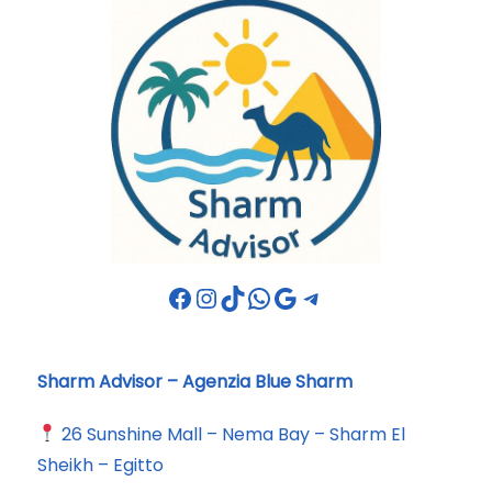
Facebook
Instagram
TikTok
WhatsApp
Google
Telegram
Sharm Advisor – Agenzia Blue Sharm
26 Sunshine Mall – Nema Bay – Sharm El
Sheikh – Egitto