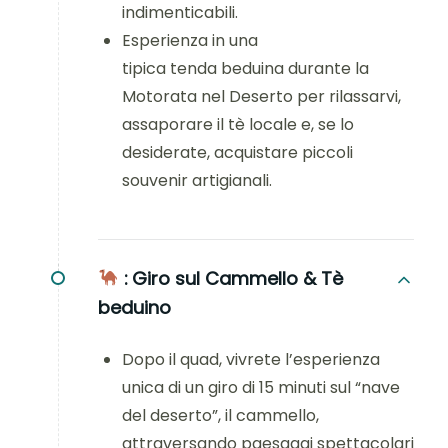
indimenticabili.
Esperienza in una
tipica tenda beduina durante la
Motorata nel Deserto per rilassarvi,
assaporare il tè locale e, se lo
desiderate, acquistare piccoli
souvenir artigianali.
:
Giro sul Cammello & Tè
beduino
Dopo il quad, vivrete l’esperienza
unica di un giro di 15 minuti sul “nave
del deserto”, il cammello,
attraversando paesaggi spettacolari