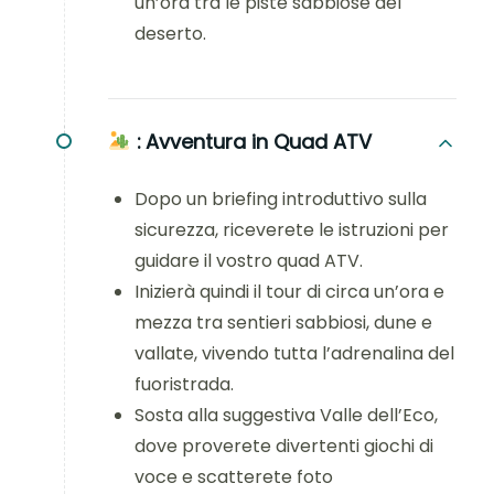
un’ora tra le piste sabbiose del
deserto.
:
Avventura in Quad ATV
Dopo un briefing introduttivo sulla
sicurezza, riceverete le istruzioni per
guidare il vostro quad ATV.
Inizierà quindi il tour di circa un’ora e
mezza tra sentieri sabbiosi, dune e
vallate, vivendo tutta l’adrenalina del
fuoristrada.
Sosta alla suggestiva Valle dell’Eco,
dove proverete divertenti giochi di
voce e scatterete foto