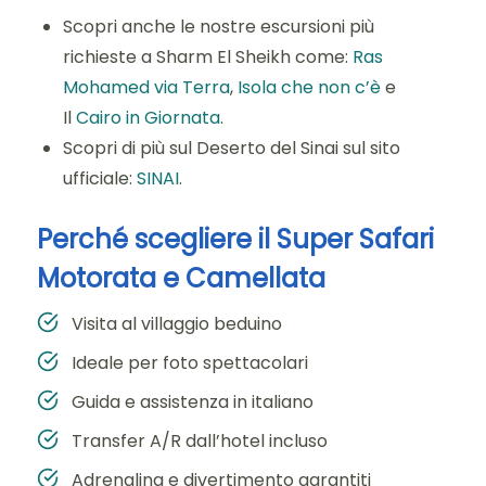
Scopri anche le nostre escursioni più
richieste a Sharm El Sheikh come:
Ras
Mohamed via Terra
,
Isola che non c’è
e
Il
Cairo in Giornata
.
Scopri di più sul Deserto del Sinai sul sito
ufficiale:
SINAI
.
Perché scegliere il Super Safari
Motorata e Camellata
Visita al villaggio beduino
Ideale per foto spettacolari
Guida e assistenza in italiano
Transfer A/R dall’hotel incluso
Adrenalina e divertimento garantiti