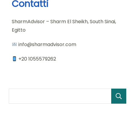
Contatti
SharmAdvisor – Sharm El Sheikh, South Sinai,
Egitto
info@sharmadvisor.com
+20 1055579262