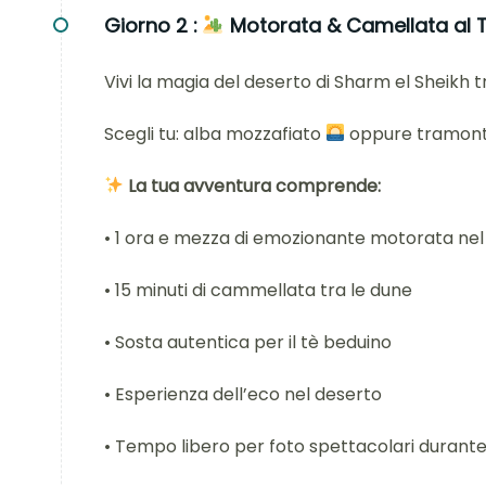
Giorno 2 :
Motorata & Camellata al T
Vivi la magia del deserto di Sharm el Sheikh 
Scegli tu: alba mozzafiato
oppure tramon
La tua avventura comprende:
• 1 ora e mezza di emozionante motorata nel
• 15 minuti di cammellata tra le dune
• Sosta autentica per il tè beduino
• Esperienza dell’eco nel deserto
• Tempo libero per foto spettacolari durant