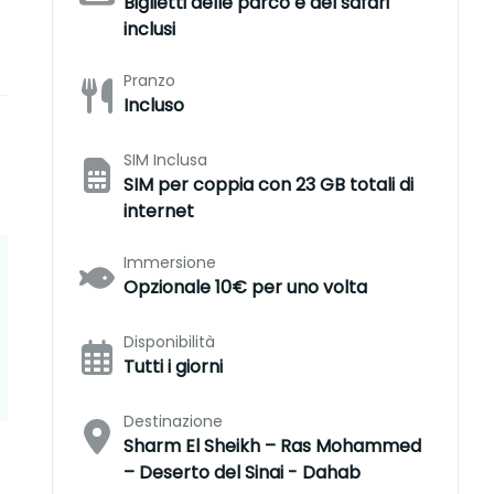
Biglietti delle parco e del safari
inclusi
Pranzo
Incluso
SIM Inclusa
SIM per coppia con 23 GB totali di
internet
Immersione
Opzionale 10€ per uno volta
Disponibilità
Tutti i giorni
Destinazione
Sharm El Sheikh – Ras Mohammed
– Deserto del Sinai - Dahab