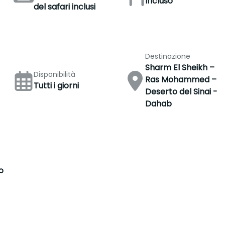
Incluso
del safari inclusi
Destinazione
Sharm El Sheikh –
Disponibilità
Ras Mohammed –
Tutti i giorni
Deserto del Sinai -
Dahab
o