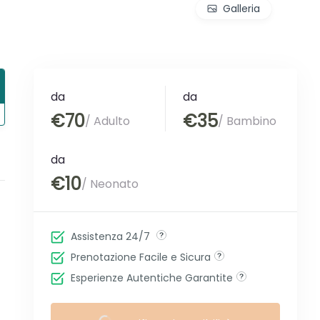
Galleria
da
da
€70
€35
/ Adulto
/ Bambino
da
€10
/ Neonato
Assistenza 24/7
Prenotazione Facile e Sicura
Esperienze Autentiche Garantite