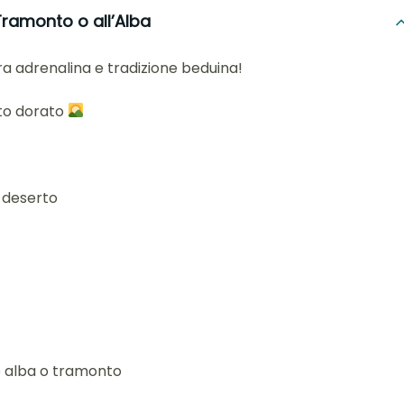
ramonto o all’Alba
tra adrenalina e tradizione beduina!
to dorato
 deserto
e alba o tramonto