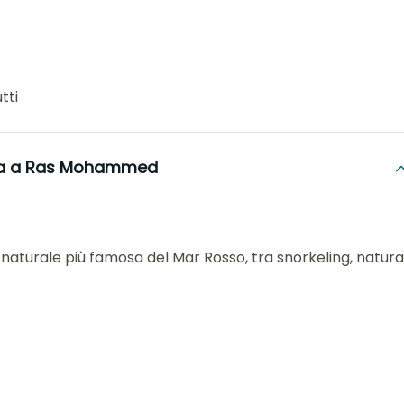
tti
ta a Ras Mohammed
 naturale più famosa del Mar Rosso, tra snorkeling, natura