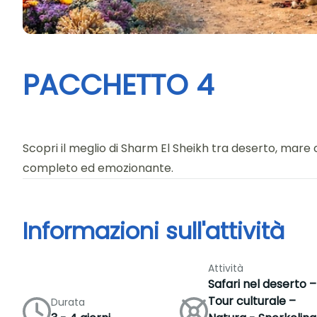
PACCHETTO 4
Scopri il meglio di Sharm El Sheikh tra deserto, mare c
completo ed emozionante.
Informazioni sull'attività
Attività
Safari nel deserto –
Tour culturale –
Durata