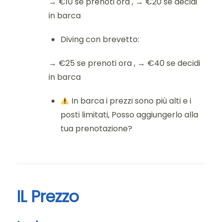
→ €10 se prenoti ora , → €20 se decidi
in barca
Diving con brevetto:
→ €25 se prenoti ora , → €40 se decidi
in barca
In barca i prezzi sono più alti e i
posti limitati, Posso aggiungerlo alla
tua prenotazione?
IL Prezzo