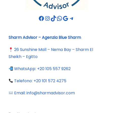
Facebook
Instagram
TikTok
WhatsApp
Google
Telegram
Sharm Advisor – Agenzia Blue Sharm
26 Sunshine Mall – Nema Bay – Sharm El
Sheikh – Egitto
WhatsApp:
+20 105 557 9262
Telefono:
+20 101 572 4275
Email:
info@sharmadvisor.com