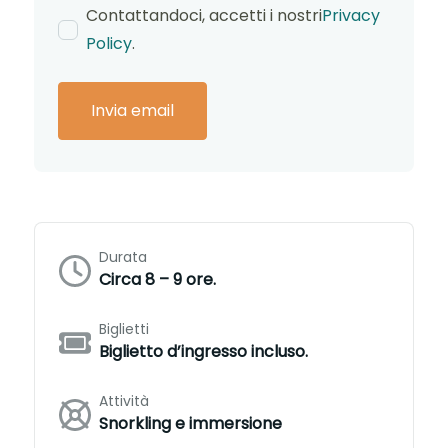
Contattandoci, accetti i nostri
Privacy
Policy
.
Durata
Circa 8 – 9 ore.
Biglietti
Biglietto d’ingresso incluso.
Attività
Snorkling e immersione