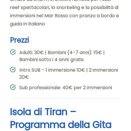
reef spettacolari, lo snorkeling e la possibilità di
immersioni nel Mar Rosso con pranzo a bordo e
guida in italiano
Prezzi
Adulti: 30€ | Bambini (4–7 anni): 15€ |
Bambini sotto i 4 anni: gratis
Intro SUB – 1 immersione 10€ | 2 immersioni
20€
Sub professionale: 40€ per 2 immersioni
Isola di Tiran –
Programma della Gita