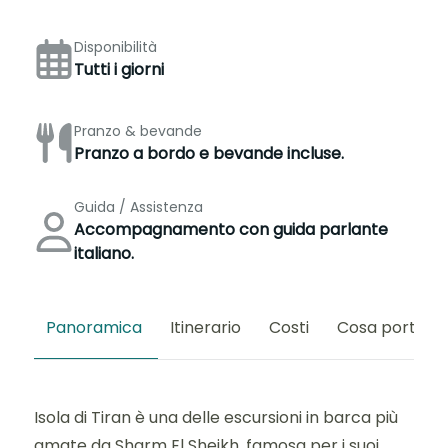
Disponibilità
Tutti i giorni
Pranzo & bevande
Pranzo a bordo e bevande incluse.
Guida / Assistenza
Accompagnamento con guida parlante
italiano.
Panoramica
Itinerario
Costi
Cosa portare
Isola di Tiran è una delle escursioni in barca più
amate da Sharm El Sheikh, famosa per i suoi