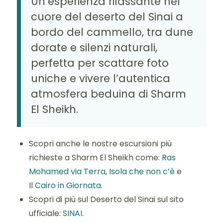
Un’esperienza rilassante nel
cuore del deserto del Sinai a
bordo del cammello, tra dune
dorate e silenzi naturali,
perfetta per scattare foto
uniche e vivere l’autentica
atmosfera beduina di Sharm
El Sheikh.
Scopri anche le nostre escursioni più
richieste a Sharm El Sheikh come:
Ras
Mohamed via Terra
,
Isola che non c’è
e
Il
Cairo in Giornata
.
Scopri di più sul Deserto del Sinai sul sito
ufficiale:
SINAI
.