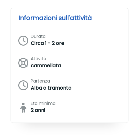
Informazioni sull'attività
Durata
Circa 1 - 2 ore
Attività
cammellata
Partenza
Alba o tramonto
Età minima
2 anni