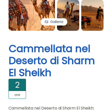
Galleria
Cammellata nel
Deserto di Sharm
El Sheikh
2
ore
Cammellata nel Deserto di Sharm El Sheikh: