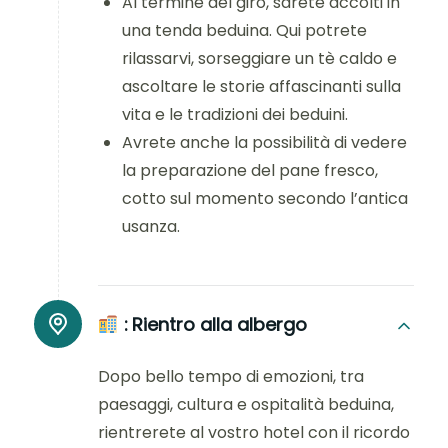
Al termine del giro, sarete accolti in
una tenda beduina. Qui potrete
rilassarvi, sorseggiare un tè caldo e
ascoltare le storie affascinanti sulla
vita e le tradizioni dei beduini.
Avrete anche la possibilità di vedere
la preparazione del pane fresco,
cotto sul momento secondo l’antica
usanza.
:
Rientro alla albergo
Dopo bello tempo di emozioni, tra
paesaggi, cultura e ospitalità beduina,
rientrerete al vostro hotel con il ricordo