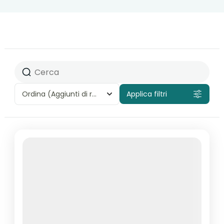
Ordina
(Aggiunti di recente)
Applica filtri