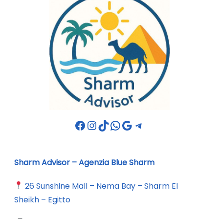
Facebook
Instagram
TikTok
WhatsApp
Google
Telegram
Sharm Advisor – Agenzia Blue Sharm
26 Sunshine Mall – Nema Bay – Sharm El
Sheikh – Egitto