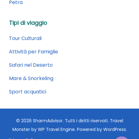
Petra
Tipi di viaggio
Tour Culturali
Attività per Famiglie
Safari nel Deserto
Mare & Snorkeling
Sport acquatici
© 2026 SharmAdvisor. Tutti i diritti riservati.
Travel
Monster by
WP Travel Engine.
Powered by
WordPress
.